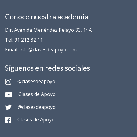
Conoce nuestra academia
Dir. Avenida Menéndez Pelayo 83, 1º A
Tel. 91 212 32 11
Email. info@clasesdeapoyo.com
Síguenos en redes sociales
@clasesdeapoyo
Clases de Apoyo
@clasesdeapoyo
Clases de Apoyo