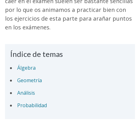
caer en el examen suelen ser bastante sencillas
por lo que os animamos a practicar bien con
los ejercicios de esta parte para
arañar
puntos
en los exámenes.
Índice de temas
Álgebra
Geometría
Análisis
Probabilidad