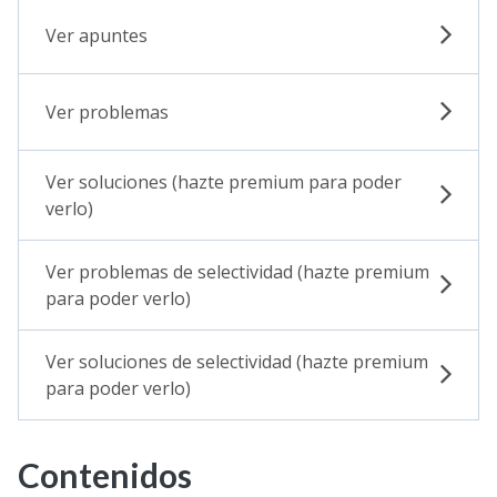
Ver apuntes
Ver problemas
Ver soluciones (hazte premium para poder
verlo)
Ver problemas de selectividad (hazte premium
para poder verlo)
Ver soluciones de selectividad (hazte premium
para poder verlo)
Contenidos