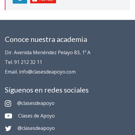
Conoce nuestra academia
Dir. Avenida Menéndez Pelayo 83, 1º A
Tel. 91 212 32 11
Email. info@clasesdeapoyo.com
Síguenos en redes sociales
@clasesdeapoyo
Clases de Apoyo
@clasesdeapoyo