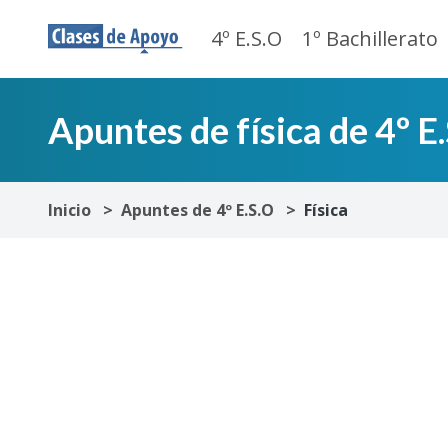
4º E.S.O
1º Bachillerato
Apuntes de física de 4º E
Inicio
Apuntes de 4º E.S.O
Física