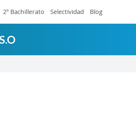
2º Bachillerato
Selectividad
Blog
.S.O