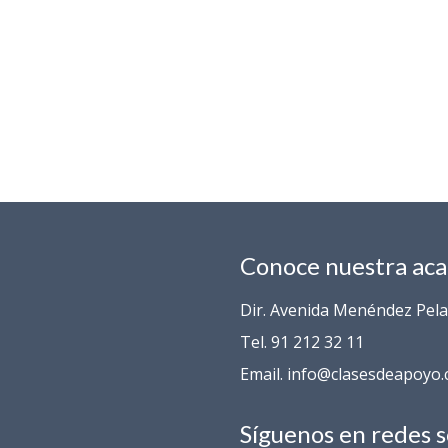
Conoce nuestra ac
Dir. Avenida Menéndez Pelay
Tel. 91 212 32 11
Email. info@clasesdeapoyo
Síguenos en redes s