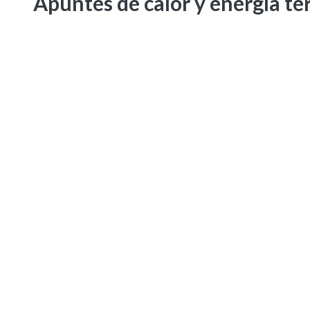
Apuntes de calor y energía té