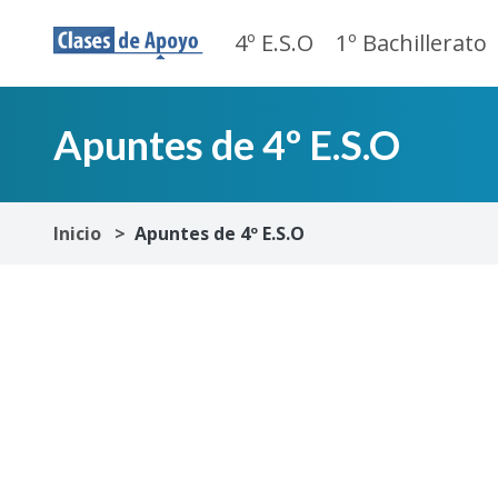
4º E.S.O
1º Bachillerato
Apuntes de 4º E.S.O
Inicio
Apuntes de 4º E.S.O