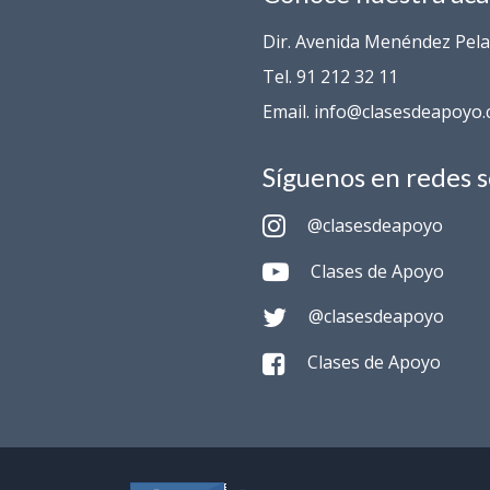
Dir. Avenida Menéndez Pelay
Tel. 91 212 32 11
Email. info@clasesdeapoyo
Síguenos en redes s
@clasesdeapoyo
Clases de Apoyo
@clasesdeapoyo
Clases de Apoyo