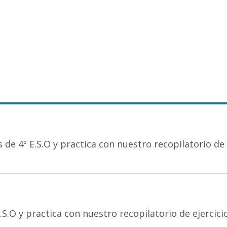
de 4º E.S.O y practica con nuestro recopilatorio de
.S.O y practica con nuestro recopilatorio de ejercici