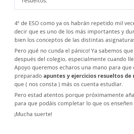
resueltos.
4º de ESO como ya os habrán repetido mil vece
decir que es uno de los más importantes y du
bien los conceptos de las distintas asignatur
Pero ¡qué no cunda el pánico! Ya sabemos que 
después del colegio, especialmente cuando lle
Apoyo queremos echaros una mano para que es
preparado
apuntes y ejercicios resueltos de
que ( nos consta ) más os cuenta estudiar.
Pero estad atentos porque próximamente a
para que podáis completar lo que os enseñen 
¡Mucha suerte!