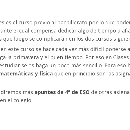
s es el curso previo al bachillerato por lo que pod
rante el cual compensa dedicar algo de tiempo a afi
as que luego se complicarán en los dos cursos siguie
en este curso se hace cada vez más difícil ponerse a
ga la primavera y el buen tiempo. Por eso en Clases
tudiar se os haga un poco más sencillo. Para eso
 matemáticas y física
que en principio son las asign
ñadiremos más
apuntes de 4º de ESO
de otras asigna
en el colegio.