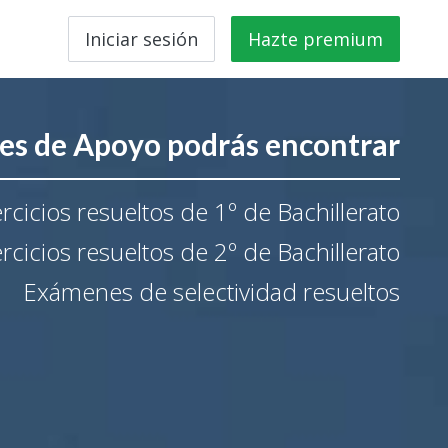
Iniciar sesión
Hazte premium
ses de Apoyo podrás encontrar
rcicios resueltos de 1º de Bachillerato
rcicios resueltos de 2º de Bachillerato
Exámenes de selectividad resueltos