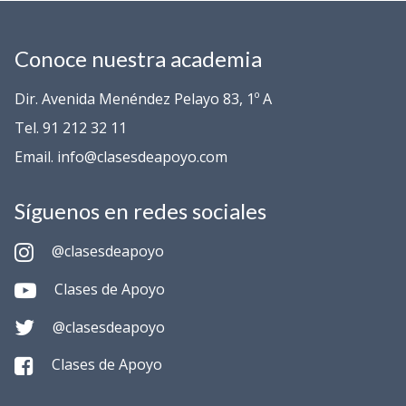
Conoce nuestra academia
Dir. Avenida Menéndez Pelayo 83, 1º A
Tel. 91 212 32 11
Email. info@clasesdeapoyo.com
Síguenos en redes sociales
@clasesdeapoyo
Clases de Apoyo
@clasesdeapoyo
Clases de Apoyo