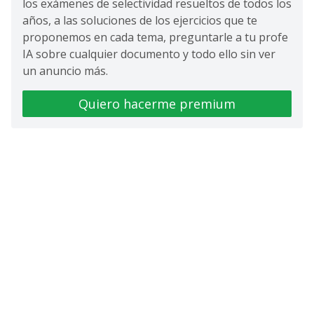
los exámenes de selectividad resueltos de todos los
años, a las soluciones de los ejercicios que te
proponemos en cada tema, preguntarle a tu profe
IA sobre cualquier documento y todo ello sin ver
un anuncio más.
Quiero hacerme premium