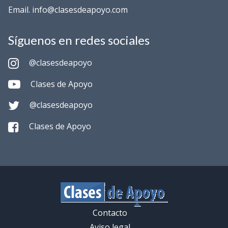
Email. info@clasesdeapoyo.com
Síguenos en redes sociales
@clasesdeapoyo
Clases de Apoyo
@clasesdeapoyo
Clases de Apoyo
Contacto
Aviso legal