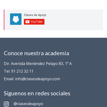
Conoce nuestra academia
Dir. Avenida Menéndez Pelayo 83, 1º A
Tel. 91 212 32 11
Email. info@clasesdeapoyo.com
Síguenos en redes sociales
@clasesdeapoyo