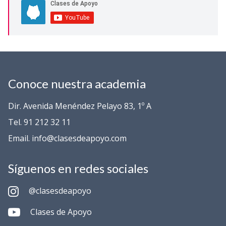
Conoce nuestra academia
Dir. Avenida Menéndez Pelayo 83, 1º A
Tel. 91 212 32 11
Email. info@clasesdeapoyo.com
Síguenos en redes sociales
@clasesdeapoyo
Clases de Apoyo