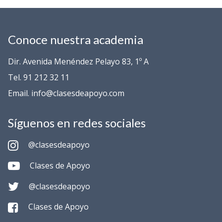
Conoce nuestra academia
Dir. Avenida Menéndez Pelayo 83, 1º A
Tel. 91 212 32 11
Email. info@clasesdeapoyo.com
Síguenos en redes sociales
@clasesdeapoyo
Clases de Apoyo
@clasesdeapoyo
Clases de Apoyo