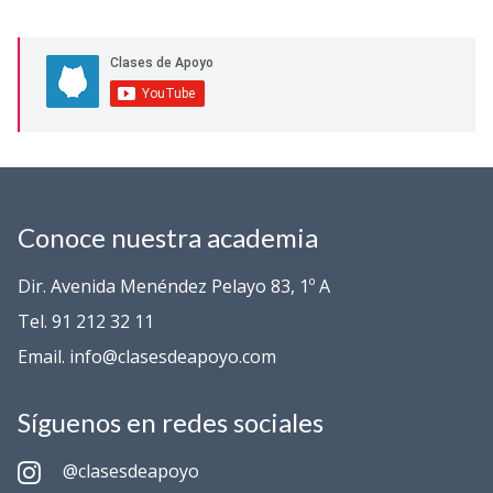
Conoce nuestra academia
Dir. Avenida Menéndez Pelayo 83, 1º A
Tel. 91 212 32 11
Email. info@clasesdeapoyo.com
Síguenos en redes sociales
@clasesdeapoyo