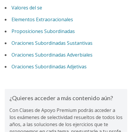
Valores del se
Elementos Extraoracionales
Proposiciones Subordinadas
Oraciones Subordinadas Sustantivas
Oraciones Subordinadas Adverbiales
Oraciones Subordinadas Adjetivas
¿Quieres acceder a más contenido aún?
Con Clases de Apoyo Premium podrás acceder a
los exámenes de selectividad resueltos de todos los
años, a las soluciones de los ejercicios que te
proponemos en cada tema, preguntarle a tu profe