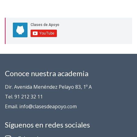
Conoce nuestra academia
Dir. Avenida Menéndez Pelayo 83, 1º A
Tel. 91 212 32 11
Email. info@clasesdeapoyo.com
Síguenos en redes sociales