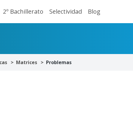
2º Bachillerato
Selectividad
Blog
cas
Matrices
Problemas