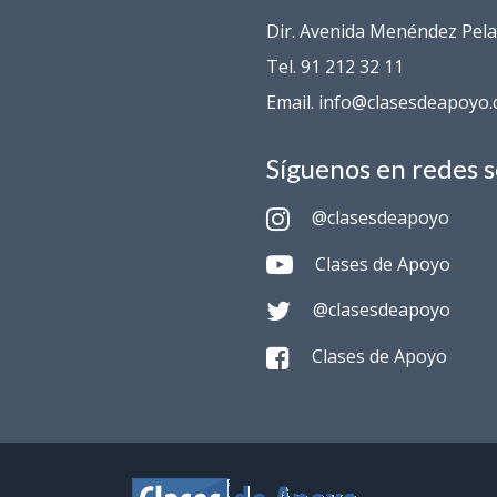
Dir. Avenida Menéndez Pelay
Tel. 91 212 32 11
Email. info@clasesdeapoyo
Síguenos en redes s
@clasesdeapoyo
Clases de Apoyo
@clasesdeapoyo
Clases de Apoyo