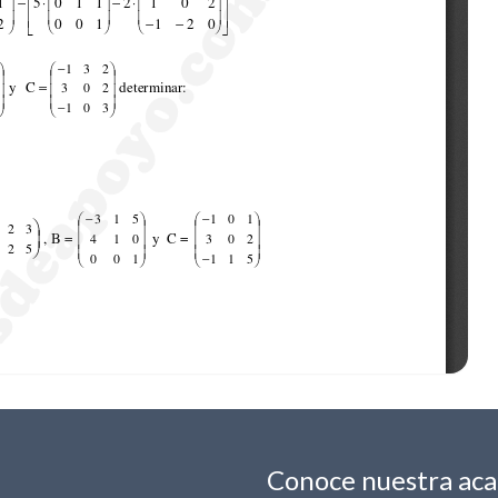
Conoce nuestra ac