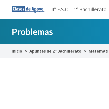
4º E.S.O
1º Bachillerato
Problemas
Inicio
Apuntes de 2º Bachillerato
Matemáti