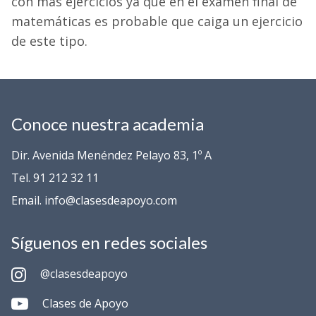
con más ejercicios ya que en el examen final de
matemáticas es probable que caiga un ejercicio
de este tipo.
Conoce nuestra academia
Dir. Avenida Menéndez Pelayo 83, 1º A
Tel. 91 212 32 11
Email. info@clasesdeapoyo.com
Síguenos en redes sociales
@clasesdeapoyo
Clases de Apoyo