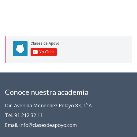
Conoce nuestra academia
Dir. Avenida Menéndez Pelayo 83, 1º A
Tel. 91 212 32 11
Email. info@clasesdeapoyo.com