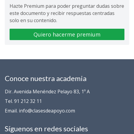
Hazte Premium para poder preguntar dudas sobre
este documento y recibir respuestas centradas
solo en su contenido.
Quiero hacerme premium
Conoce nuestra academia
Dir. Avenida Menéndez Pelayo 83, 1º A
Tel. 91 212 32 11
Email. info@clasesdeapoyo.com
Síguenos en redes sociales