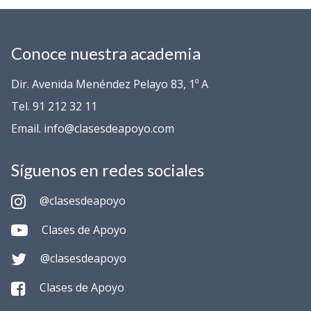
Conoce nuestra academia
Dir. Avenida Menéndez Pelayo 83, 1º A
Tel. 91 212 32 11
Email. info@clasesdeapoyo.com
Síguenos en redes sociales
@clasesdeapoyo
Clases de Apoyo
@clasesdeapoyo
Clases de Apoyo