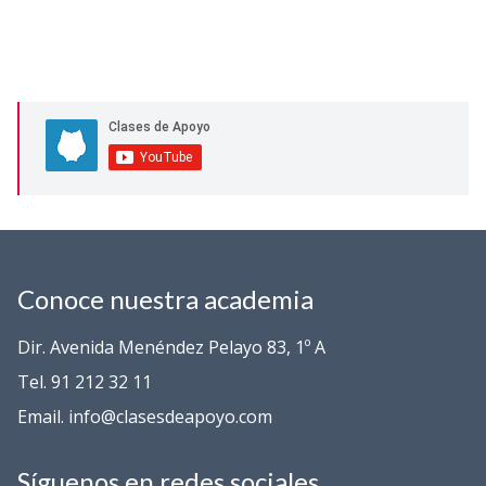
Conoce nuestra academia
Dir. Avenida Menéndez Pelayo 83, 1º A
Tel. 91 212 32 11
Email. info@clasesdeapoyo.com
Síguenos en redes sociales