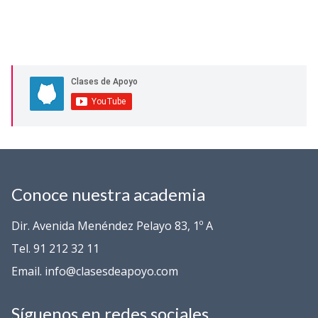
Conoce nuestra academia
Dir. Avenida Menéndez Pelayo 83, 1º A
Tel. 91 212 32 11
Email. info@clasesdeapoyo.com
Síguenos en redes sociales