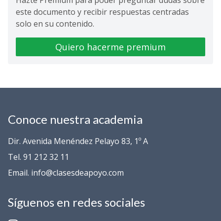
Hazte Premium para poder preguntar dudas sobre
este documento y recibir respuestas centradas
solo en su contenido.
Quiero hacerme premium
Conoce nuestra academia
Dir. Avenida Menéndez Pelayo 83, 1º A
Tel. 91 212 32 11
Email. info@clasesdeapoyo.com
Síguenos en redes sociales