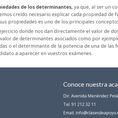
piedades de los determinantes,
ya que, al ser un 
emos creído necesario explicar cada propiedad de f
sus propiedades es uno de los principales concepto
ercicio donde nos dan directamente el valor de dos
 valor de determinantes asociados como por ejemplo,
as o el determinante de la potencia de una de las f
ndidato a aparecer en vuestros exámenes.
Conoce nuestra ac
Dir. Avenida Menéndez Pelay
Tel. 91 212 32 11
Email. info@clasesdeapoyo