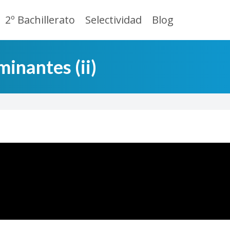
2º Bachillerato
Selectividad
Blog
inantes (ii)