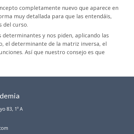
concepto completamente nuevo que aparece en
orma muy detallada para que las entendáis,
s del curso.
 determinantes y nos piden, aplicando las
 el determinante de la matriz inversa, el
unciones. Así que nuestro consejo es que
ademia
o 83, 1º A
.com