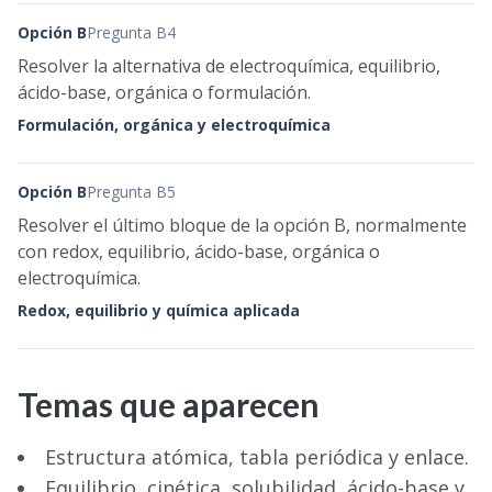
Opción B
Pregunta B4
Resolver la alternativa de electroquímica, equilibrio,
ácido-base, orgánica o formulación.
Formulación, orgánica y electroquímica
Opción B
Pregunta B5
Resolver el último bloque de la opción B, normalmente
con redox, equilibrio, ácido-base, orgánica o
electroquímica.
Redox, equilibrio y química aplicada
Temas que aparecen
Estructura atómica, tabla periódica y enlace.
Equilibrio, cinética, solubilidad, ácido-base y