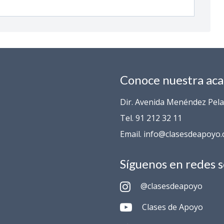
Conoce nuestra ac
Dir. Avenida Menéndez Pelay
Tel. 91 212 32 11
Email. info@clasesdeapoyo
Síguenos en redes s
@clasesdeapoyo
Clases de Apoyo