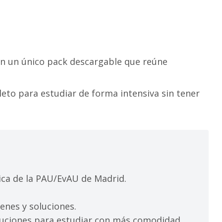
n un único pack descargable que reúne
eto para estudiar de forma intensiva sin tener
ca de la PAU/EvAU de Madrid.
nes y soluciones.
luciones para estudiar con más comodidad.