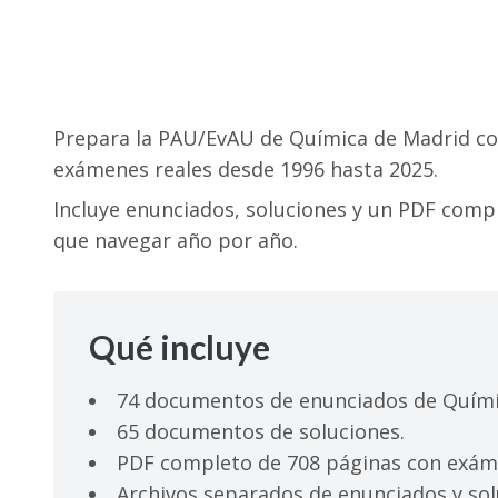
Prepara la PAU/EvAU de Química de Madrid co
exámenes reales desde 1996 hasta 2025.
Incluye enunciados, soluciones y un PDF compl
que navegar año por año.
Qué incluye
74 documentos de enunciados de Quími
65 documentos de soluciones.
PDF completo de 708 páginas con exáme
Archivos separados de enunciados y so