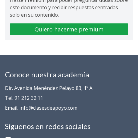
Hazte Premium para poder preguntar dudas sobre
este documento y recibir respuestas centradas
solo en su contenido.
Quiero hacerme premium
Conoce nuestra academia
Dir. Avenida Menéndez Pelayo 83, 1º A
Tel. 91 212 32 11
Email. info@clasesdeapoyo.com
Síguenos en redes sociales