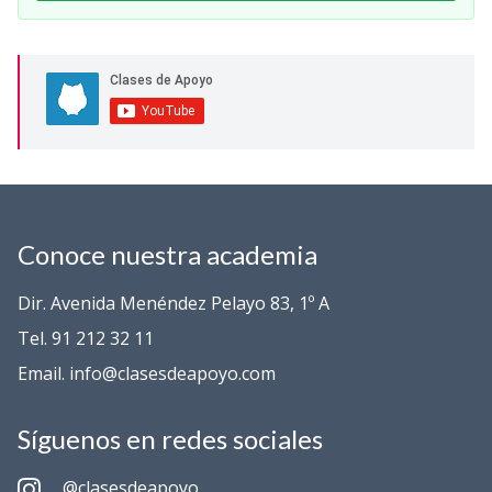
Conoce nuestra academia
Dir. Avenida Menéndez Pelayo 83, 1º A
Tel. 91 212 32 11
Email. info@clasesdeapoyo.com
Síguenos en redes sociales
@clasesdeapoyo