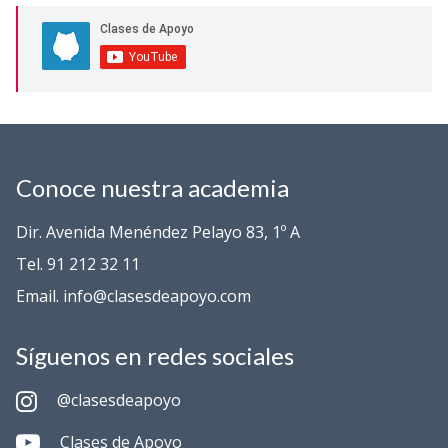
Conoce nuestra academia
Dir. Avenida Menéndez Pelayo 83, 1º A
Tel. 91 212 32 11
Email. info@clasesdeapoyo.com
Síguenos en redes sociales
@clasesdeapoyo
Clases de Apoyo