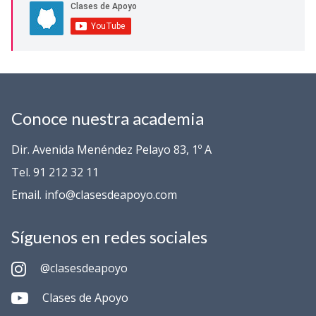
Conoce nuestra academia
Dir. Avenida Menéndez Pelayo 83, 1º A
Tel. 91 212 32 11
Email. info@clasesdeapoyo.com
Síguenos en redes sociales
@clasesdeapoyo
Clases de Apoyo