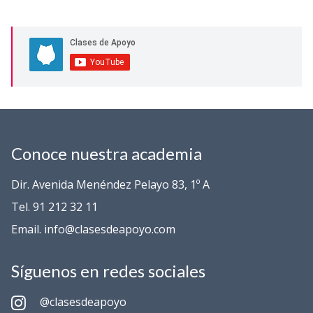
Conoce nuestra academia
Dir. Avenida Menéndez Pelayo 83, 1º A
Tel. 91 212 32 11
Email. info@clasesdeapoyo.com
Síguenos en redes sociales
@clasesdeapoyo