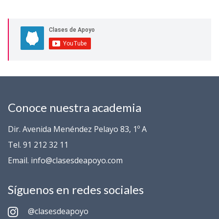
Conoce nuestra academia
Dir. Avenida Menéndez Pelayo 83, 1º A
Tel. 91 212 32 11
Email. info@clasesdeapoyo.com
Síguenos en redes sociales
@clasesdeapoyo