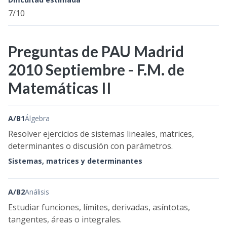
7/10
Preguntas de PAU Madrid
2010 Septiembre - F.M. de
Matemáticas II
A/B1
Álgebra
Resolver ejercicios de sistemas lineales, matrices,
determinantes o discusión con parámetros.
Sistemas, matrices y determinantes
A/B2
Análisis
Estudiar funciones, límites, derivadas, asíntotas,
tangentes, áreas o integrales.