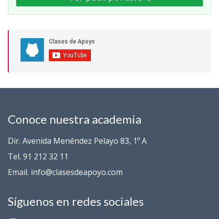
Conoce nuestra academia
Dir. Avenida Menéndez Pelayo 83, 1º A
Tel. 91 212 32 11
Email. info@clasesdeapoyo.com
Síguenos en redes sociales