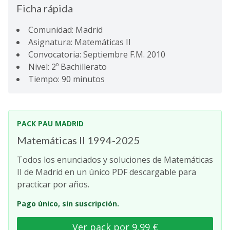
Ficha rápida
Comunidad: Madrid
Asignatura: Matemáticas II
Convocatoria: Septiembre F.M. 2010
Nivel: 2º Bachillerato
Tiempo: 90 minutos
PACK PAU MADRID
Matemáticas II 1994-2025
Todos los enunciados y soluciones de Matemáticas
II de Madrid en un único PDF descargable para
practicar por años.
Pago único, sin suscripción.
Ver pack por 9,99 €