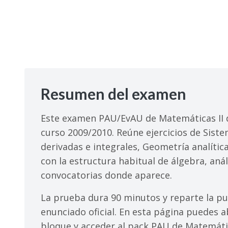
Resumen del examen
Este examen PAU/EvAU de Matemáticas II d
curso 2009/2010. Reúne ejercicios de Sist
derivadas e integrales, Geometría analític
con la estructura habitual de álgebra, anál
convocatorias donde aparece.
La prueba dura 90 minutos y reparte la pun
enunciado oficial. En esta página puedes a
bloque y acceder al pack PAU de Matemátic