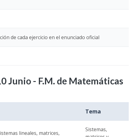
ión de cada ejercicio en el enunciado oficial
0 Junio - F.M. de Matemáticas
Tema
Sistemas,
sistemas lineales, matrices,
matrices y