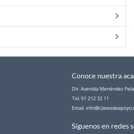
Conoce nuestra ac
Dir. Avenida Menéndez Pelay
Tel. 91 212 32 11
Email. info@clasesdeapoyo
Síguenos en redes s