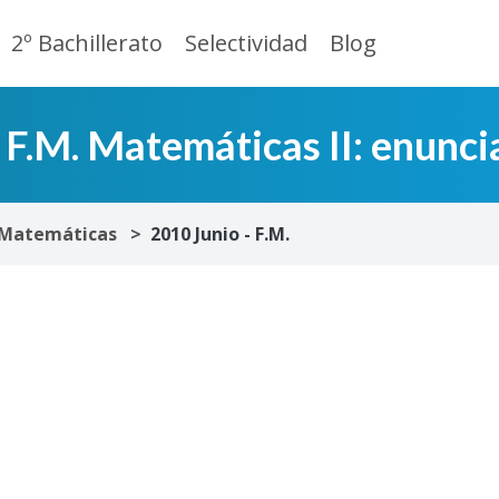
2º Bachillerato
Selectividad
Blog
F.M. Matemáticas II: enunci
Matemáticas
2010 Junio - F.M.