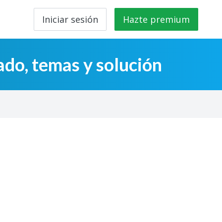
Iniciar sesión
Hazte premium
ado, temas y solución