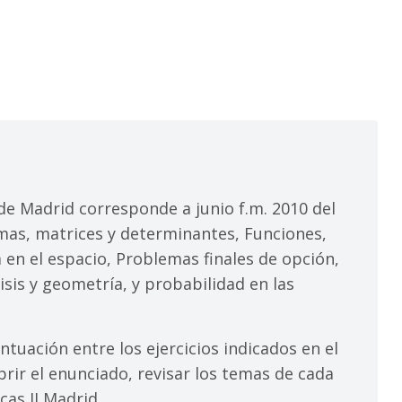
e Madrid corresponde a junio f.m. 2010 del
emas, matrices y determinantes, Funciones,
a en el espacio, Problemas finales de opción,
isis y geometría, y probabilidad en las
tuación entre los ejercicios indicados en el
brir el enunciado, revisar los temas de cada
as II Madrid.