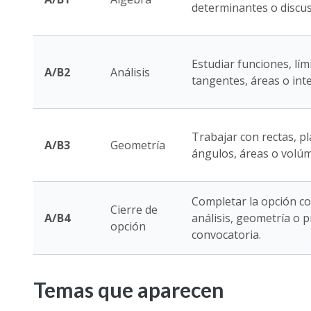
determinantes o discu
Estudiar funciones, lím
A/B2
Análisis
tangentes, áreas o inte
Trabajar con rectas, pl
A/B3
Geometría
ángulos, áreas o volúm
Completar la opción con
Cierre de
A/B4
análisis, geometría o 
opción
convocatoria.
Temas que aparecen