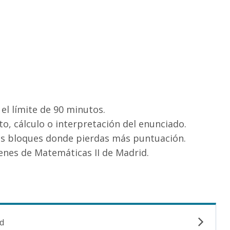
el límite de 90 minutos.
o, cálculo o interpretación del enunciado.
los bloques donde pierdas más puntuación.
nes de Matemáticas II de Madrid.
d