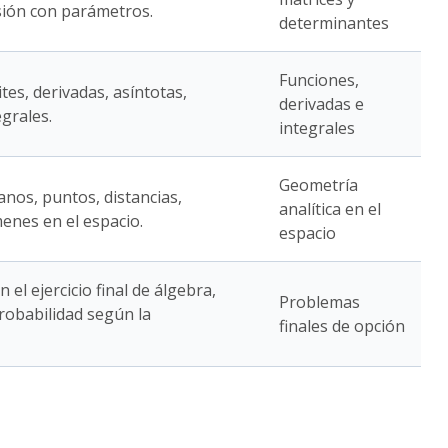
sión con parámetros.
determinantes
Funciones,
ites, derivadas, asíntotas,
derivadas e
grales.
integrales
Geometría
anos, puntos, distancias,
analítica en el
enes en el espacio.
espacio
 el ejercicio final de álgebra,
Problemas
probabilidad según la
finales de opción