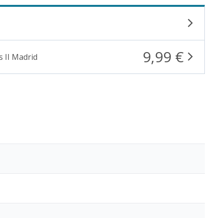
9,99 €
 II Madrid