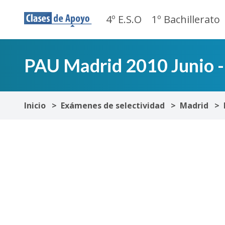
4º E.S.O
1º Bachillerato
PAU Madrid 2010 Junio - 
Inicio
Exámenes de selectividad
Madrid