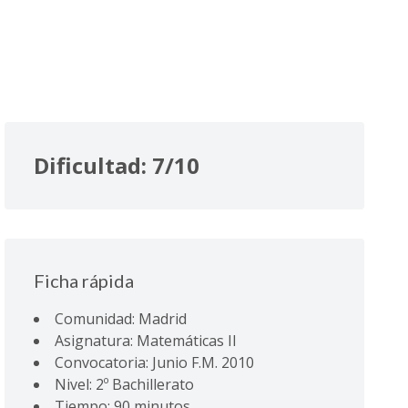
Dificultad: 7/10
Ficha rápida
Comunidad: Madrid
Asignatura: Matemáticas II
Convocatoria: Junio F.M. 2010
Nivel: 2º Bachillerato
Tiempo: 90 minutos