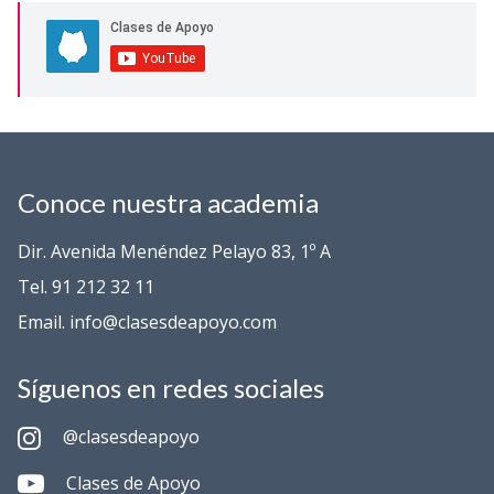
Conoce nuestra academia
Dir. Avenida Menéndez Pelayo 83, 1º A
Tel. 91 212 32 11
Email. info@clasesdeapoyo.com
Síguenos en redes sociales
@clasesdeapoyo
Clases de Apoyo