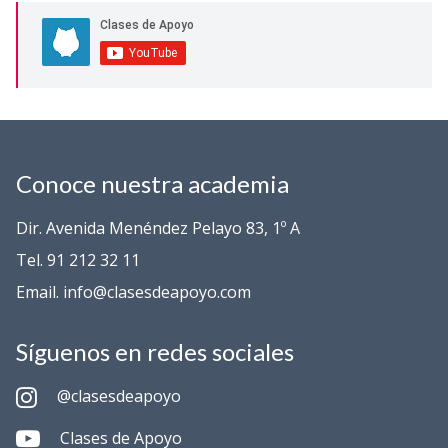
Conoce nuestra academia
Dir. Avenida Menéndez Pelayo 83, 1º A
Tel. 91 212 32 11
Email. info@clasesdeapoyo.com
Síguenos en redes sociales
@clasesdeapoyo
Clases de Apoyo