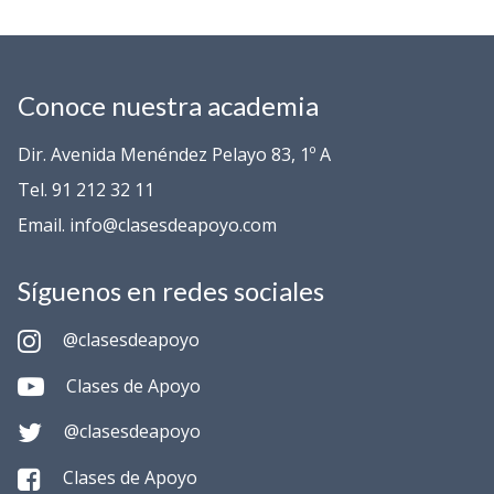
Conoce nuestra academia
Dir. Avenida Menéndez Pelayo 83, 1º A
Tel. 91 212 32 11
Email. info@clasesdeapoyo.com
Síguenos en redes sociales
@clasesdeapoyo
Clases de Apoyo
@clasesdeapoyo
Clases de Apoyo