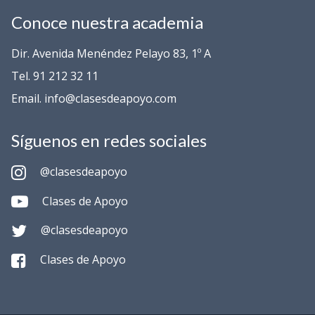
Conoce nuestra academia
Dir. Avenida Menéndez Pelayo 83, 1º A
Tel. 91 212 32 11
Email. info@clasesdeapoyo.com
Síguenos en redes sociales
@clasesdeapoyo
Clases de Apoyo
@clasesdeapoyo
Clases de Apoyo