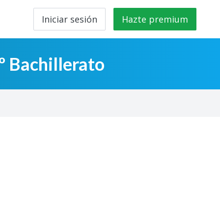
Iniciar sesión
Hazte premium
º Bachillerato