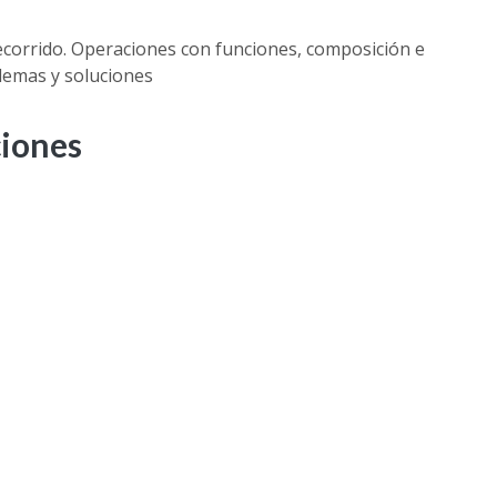
recorrido. Operaciones con funciones, composición e
blemas y soluciones
ciones