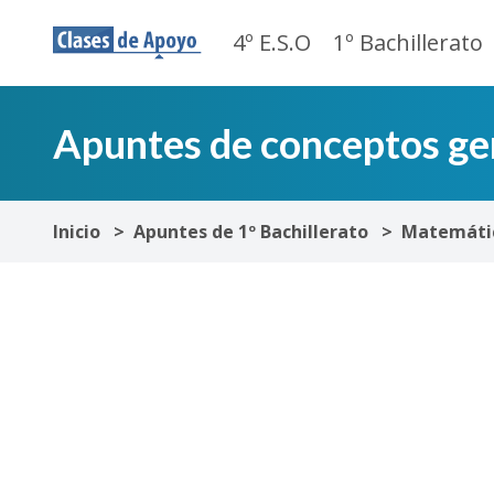
4º E.S.O
1º Bachillerato
Apuntes de conceptos gen
Inicio
Apuntes de 1º Bachillerato
Matemátic