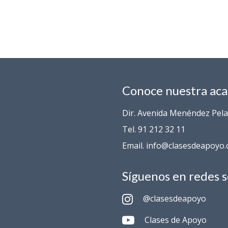
Conoce nuestra ac
Dir. Avenida Menéndez Pelay
Tel. 91 212 32 11
Email. info@clasesdeapoyo
Síguenos en redes s
@clasesdeapoyo
Clases de Apoyo