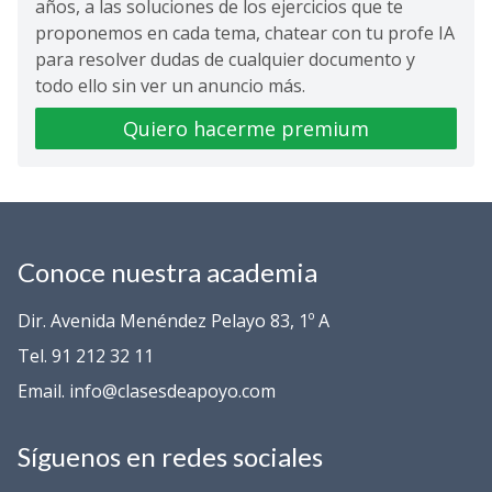
años, a las soluciones de los ejercicios que te
proponemos en cada tema, chatear con tu profe IA
para resolver dudas de cualquier documento y
todo ello sin ver un anuncio más.
Quiero hacerme premium
Conoce nuestra academia
Dir. Avenida Menéndez Pelayo 83, 1º A
Tel. 91 212 32 11
Email. info@clasesdeapoyo.com
Síguenos en redes sociales