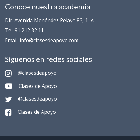
Conoce nuestra academia
Dir. Avenida Menéndez Pelayo 83, 1º A
Tel. 91 212 32 11
Email. info@clasesdeapoyo.com
Síguenos en redes sociales
@clasesdeapoyo
Clases de Apoyo
@clasesdeapoyo
Clases de Apoyo