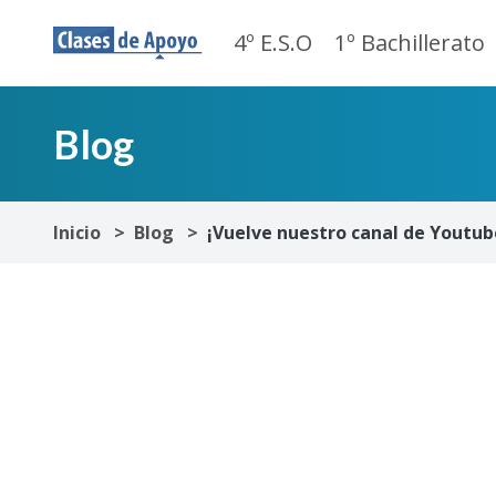
4º E.S.O
1º Bachillerato
Blog
Inicio
Blog
¡Vuelve nuestro canal de Youtub