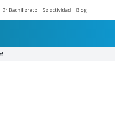
2º Bachillerato
Selectividad
Blog
e!