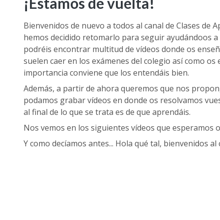
¡Estamos de vuelta!
Bienvenidos de nuevo a todos al canal de Clases de Ap
hemos decidido retomarlo para seguir ayudándoos a 
podréis encontrar multitud de vídeos donde os enseña
suelen
caer
en los exámenes del colegio así como os 
importancia conviene que los entendáis bien.
Además, a partir de ahora queremos que nos propongá
podamos grabar vídeos en donde os resolvamos vuestr
al final de lo que se trata es de que aprendáis.
Nos vemos en los siguientes vídeos que esperamos os
Y como decíamos antes... Hola qué tal, bienvenidos al