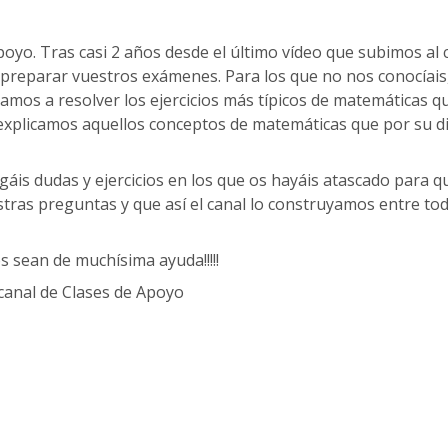
oyo. Tras casi 2 años desde el último vídeo que subimos al 
preparar vuestros exámenes. Para los que no nos conocíais,
mos a resolver los ejercicios más típicos de matemáticas q
explicamos aquellos conceptos de matemáticas que por su di
is dudas y ejercicios en los que os hayáis atascado para q
as preguntas y que así el canal lo construyamos entre tod
 sean de muchísima ayuda!!!!!
 canal de Clases de Apoyo