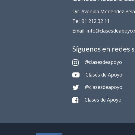
Dir. Avenida Menéndez Pelay
Tel. 91 212 32 11
Email. info@clasesdeapoyo
Síguenos en redes s
@clasesdeapoyo
Clases de Apoyo
@clasesdeapoyo
Clases de Apoyo