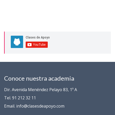
Conoce nuestra academia
Dir. Avenida Menéndez Pelayo 83, 1º A
Tel. 91 212 32 11
Email. info@clasesdeapoyo.com