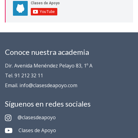
Conoce nuestra academia
Dir. Avenida Menéndez Pelayo 83, 1º A
Tel. 91 212 32 11
Email. info@clasesdeapoyo.com
Síguenos en redes sociales
@clasesdeapoyo
Clases de Apoyo