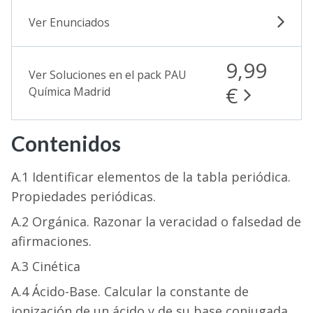
Ver Enunciados
9,99
Ver Soluciones en el pack PAU
€
Química Madrid
Contenidos
A.1 Identificar elementos de la tabla periódica.
Propiedades periódicas.
A.2 Orgánica. Razonar la veracidad o falsedad de
afirmaciones.
A.3 Cinética
A.4 Ácido-Base. Calcular la constante de
ionización de un ácido y de su base conjugada.