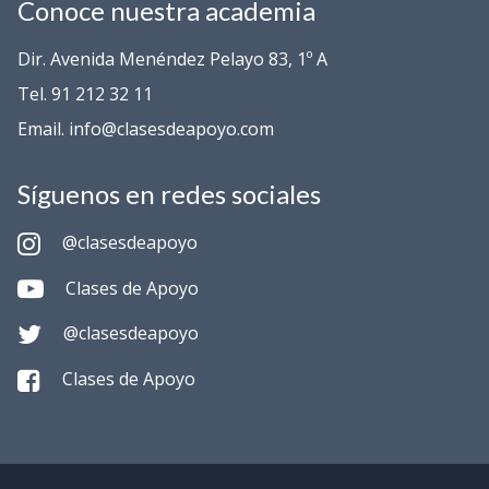
Conoce nuestra academia
Dir. Avenida Menéndez Pelayo 83, 1º A
Tel. 91 212 32 11
Email. info@clasesdeapoyo.com
Síguenos en redes sociales
@clasesdeapoyo
Clases de Apoyo
@clasesdeapoyo
Clases de Apoyo