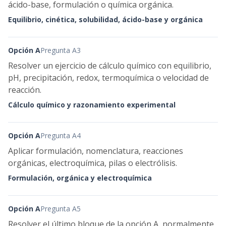
ácido-base, formulación o química orgánica.
Equilibrio, cinética, solubilidad, ácido-base y orgánica
Opción A
Pregunta A3
Resolver un ejercicio de cálculo químico con equilibrio,
pH, precipitación, redox, termoquímica o velocidad de
reacción.
Cálculo químico y razonamiento experimental
Opción A
Pregunta A4
Aplicar formulación, nomenclatura, reacciones
orgánicas, electroquímica, pilas o electrólisis.
Formulación, orgánica y electroquímica
Opción A
Pregunta A5
Resolver el último bloque de la opción A, normalmente