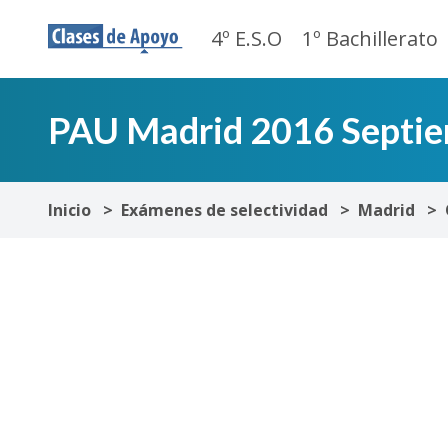
4º E.S.O
1º Bachillerato
PAU Madrid 2016 Septiem
Inicio
Exámenes de selectividad
Madrid