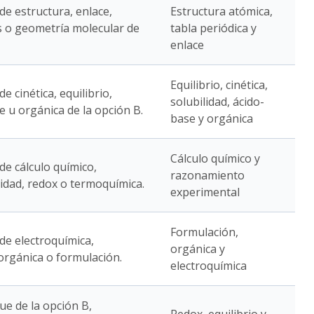
 de estructura, enlace,
Estructura atómica,
s o geometría molecular de
tabla periódica y
enlace
Equilibrio, cinética,
de cinética, equilibrio,
solubilidad, ácido-
e u orgánica de la opción B.
base y orgánica
Cálculo químico y
 de cálculo químico,
razonamiento
lidad, redox o termoquímica.
experimental
Formulación,
 de electroquímica,
orgánica y
 orgánica o formulación.
electroquímica
ue de la opción B,