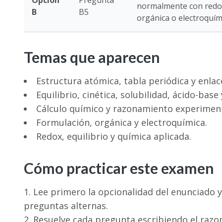
Opción
Pregunta
normalmente con redox,
B
B5
orgánica o electroquím
Temas que aparecen
Estructura atómica, tabla periódica y enlac
Equilibrio, cinética, solubilidad, ácido-base
Cálculo químico y razonamiento experiment
Formulación, orgánica y electroquímica.
Redox, equilibrio y química aplicada.
Cómo practicar este examen
Lee primero la opcionalidad del enunciado y
preguntas alternas.
Resuelve cada pregunta escribiendo el razon