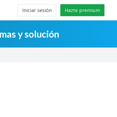
Iniciar sesión
Hazte premium
mas y solución