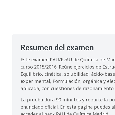
Resumen del examen
Este examen PAU/EvAU de Química de Madr
curso 2015/2016. Reúne ejercicios de Estru
Equilibrio, cinética, solubilidad, ácido-ba
experimental, Formulación, orgánica y elec
aplicada, con cuestiones de razonamiento 
La prueba dura 90 minutos y reparte la pu
enunciado oficial. En esta página puedes ab
acceder al pack PAU de Química Madrid.