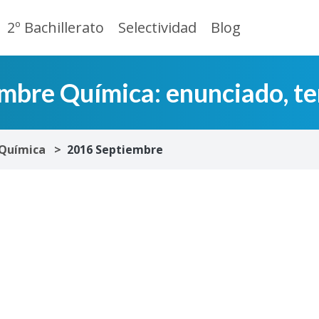
2º Bachillerato
Selectividad
Blog
bre Química: enunciado, te
Química
2016 Septiembre