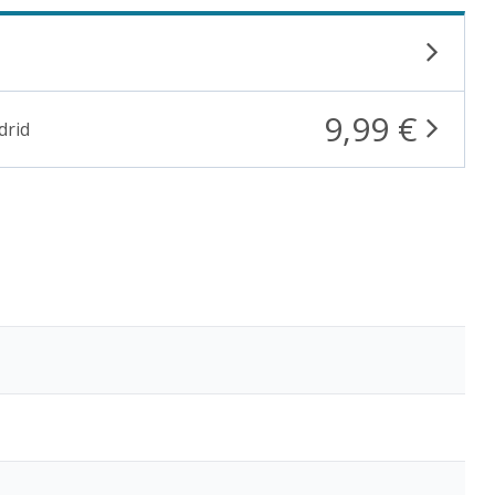
9,99 €
drid