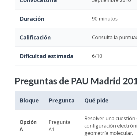
Convocatoria
Septiembre 2016
Duración
90 minutos
Calificación
Consulta la puntuac
Dificultad estimada
6/10
Preguntas de PAU Madrid 20
Bloque
Pregunta
Qué pide
Resolver una cuestión 
Opción
Pregunta
configuración electróni
A
A1
geometría molecular.