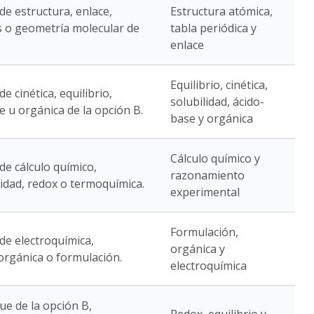
 de estructura, enlace,
Estructura atómica,
s o geometría molecular de
tabla periódica y
enlace
Equilibrio, cinética,
de cinética, equilibrio,
solubilidad, ácido-
e u orgánica de la opción B.
base y orgánica
Cálculo químico y
 de cálculo químico,
razonamiento
lidad, redox o termoquímica.
experimental
Formulación,
 de electroquímica,
orgánica y
 orgánica o formulación.
electroquímica
ue de la opción B,