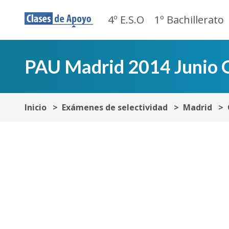
4º E.S.O
1º Bachillerato
PAU Madrid 2014 Junio Q
Inicio
Exámenes de selectividad
Madrid