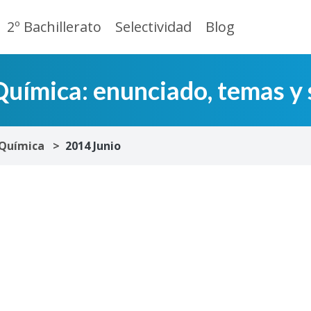
2º Bachillerato
Selectividad
Blog
uímica: enunciado, temas y 
Química
2014 Junio