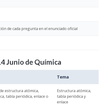
ión de cada pregunta en el enunciado oficial
4 Junio de Química
Tema
de estructura atómica,
Estructura atómica,
ca, tabla periódica, enlace o
tabla periódica y
enlace