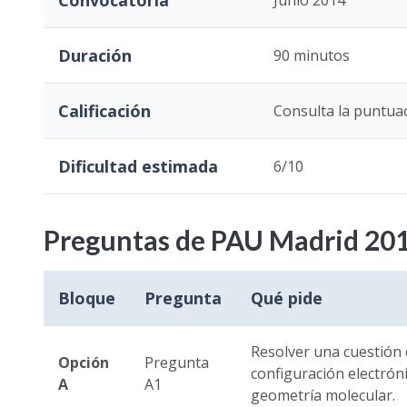
Convocatoria
Junio 2014
Duración
90 minutos
Calificación
Consulta la puntuac
Dificultad estimada
6/10
Preguntas de PAU Madrid 201
Bloque
Pregunta
Qué pide
Resolver una cuestión 
Opción
Pregunta
configuración electróni
A
A1
geometría molecular.