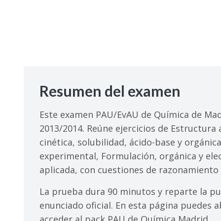
Resumen del examen
Este examen PAU/EvAU de Química de Madr
2013/2014. Reúne ejercicios de Estructura a
cinética, solubilidad, ácido-base y orgáni
experimental, Formulación, orgánica y elec
aplicada, con cuestiones de razonamiento 
La prueba dura 90 minutos y reparte la pu
enunciado oficial. En esta página puedes ab
acceder al pack PAU de Química Madrid.