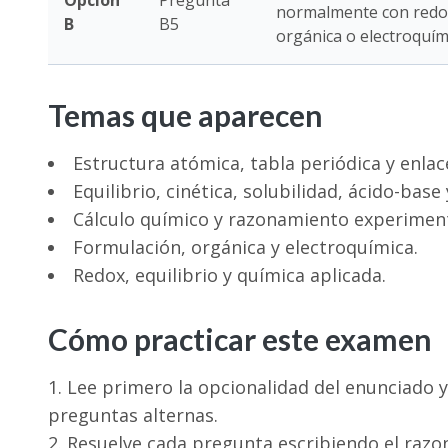
Opción
Pregunta
normalmente con redox,
B
B5
orgánica o electroquím
Temas que aparecen
Estructura atómica, tabla periódica y enlac
Equilibrio, cinética, solubilidad, ácido-base
Cálculo químico y razonamiento experiment
Formulación, orgánica y electroquímica.
Redox, equilibrio y química aplicada.
Cómo practicar este examen
Lee primero la opcionalidad del enunciado y
preguntas alternas.
Resuelve cada pregunta escribiendo el razon