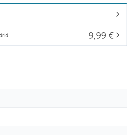
9,99 €
drid