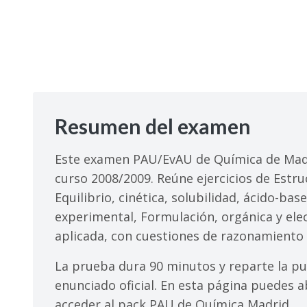
Resumen del examen
Este examen PAU/EvAU de Química de Madr
curso 2008/2009. Reúne ejercicios de Estru
Equilibrio, cinética, solubilidad, ácido-ba
experimental, Formulación, orgánica y elec
aplicada, con cuestiones de razonamiento 
La prueba dura 90 minutos y reparte la pu
enunciado oficial. En esta página puedes ab
acceder al pack PAU de Química Madrid.