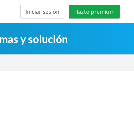
Iniciar sesión
Hazte premium
mas y solución