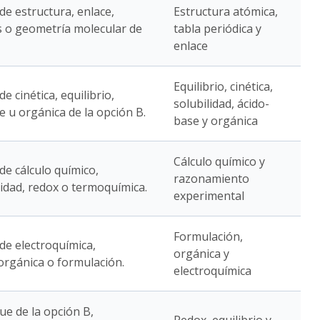
 de estructura, enlace,
Estructura atómica,
s o geometría molecular de
tabla periódica y
enlace
Equilibrio, cinética,
de cinética, equilibrio,
solubilidad, ácido-
e u orgánica de la opción B.
base y orgánica
Cálculo químico y
 de cálculo químico,
razonamiento
lidad, redox o termoquímica.
experimental
Formulación,
 de electroquímica,
orgánica y
 orgánica o formulación.
electroquímica
ue de la opción B,