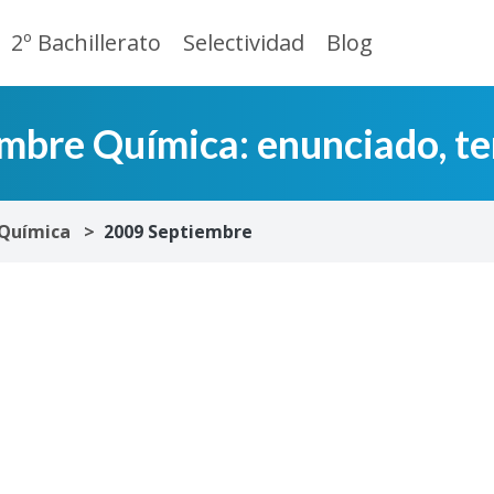
2º Bachillerato
Selectividad
Blog
bre Química: enunciado, te
Química
2009 Septiembre