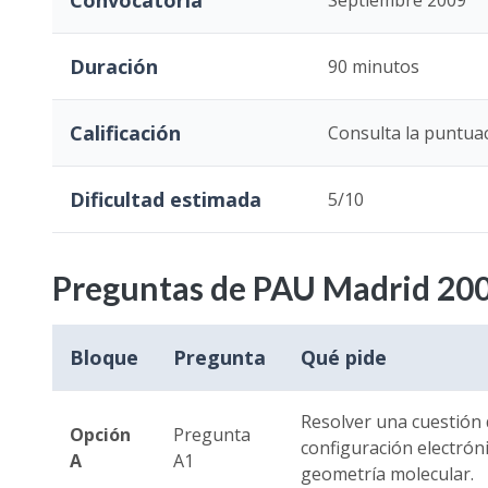
Convocatoria
Septiembre 2009
Duración
90 minutos
Calificación
Consulta la puntuac
Dificultad estimada
5/10
Preguntas de PAU Madrid 20
Bloque
Pregunta
Qué pide
Resolver una cuestión 
Opción
Pregunta
configuración electróni
A
A1
geometría molecular.