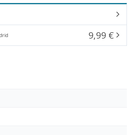
9,99 €
drid