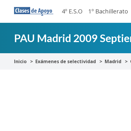
4º E.S.O
1º Bachillerato
PAU Madrid 2009 Septiem
Inicio
Exámenes de selectividad
Madrid