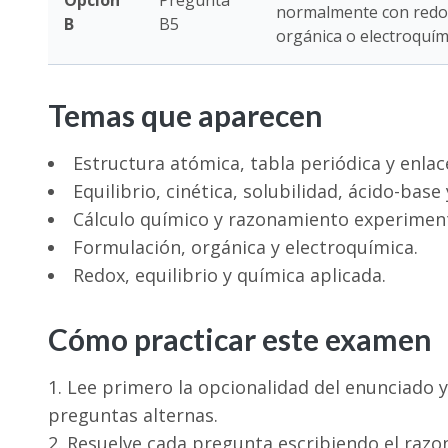
Opción
Pregunta
normalmente con redox,
B
B5
orgánica o electroquím
Temas que aparecen
Estructura atómica, tabla periódica y enlac
Equilibrio, cinética, solubilidad, ácido-base
Cálculo químico y razonamiento experiment
Formulación, orgánica y electroquímica.
Redox, equilibrio y química aplicada.
Cómo practicar este examen
Lee primero la opcionalidad del enunciado y
preguntas alternas.
Resuelve cada pregunta escribiendo el razon