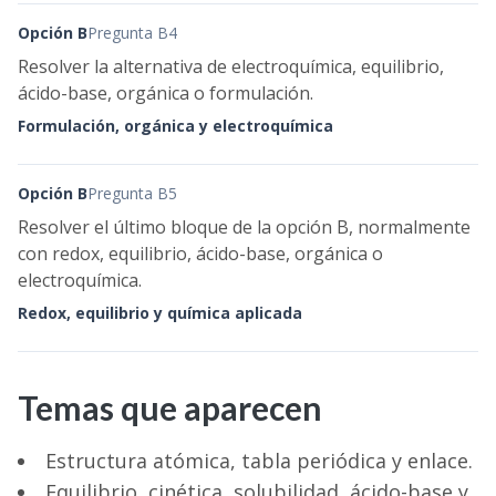
Opción B
Pregunta B4
Resolver la alternativa de electroquímica, equilibrio,
ácido-base, orgánica o formulación.
Formulación, orgánica y electroquímica
Opción B
Pregunta B5
Resolver el último bloque de la opción B, normalmente
con redox, equilibrio, ácido-base, orgánica o
electroquímica.
Redox, equilibrio y química aplicada
Temas que aparecen
Estructura atómica, tabla periódica y enlace.
Equilibrio, cinética, solubilidad, ácido-base y