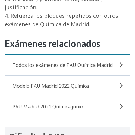
justificación.
Refuerza los bloques repetidos con otros
exámenes de Química de Madrid.
Exámenes relacionados
Todos los exámenes de PAU Química Madrid
Modelo PAU Madrid 2022 Química
PAU Madrid 2021 Química junio