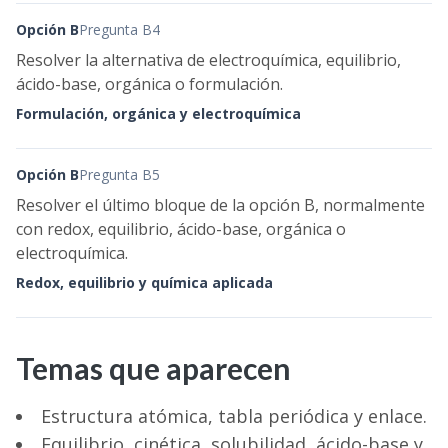
Opción B
Pregunta B4
Resolver la alternativa de electroquímica, equilibrio,
ácido-base, orgánica o formulación.
Formulación, orgánica y electroquímica
Opción B
Pregunta B5
Resolver el último bloque de la opción B, normalmente
con redox, equilibrio, ácido-base, orgánica o
electroquímica.
Redox, equilibrio y química aplicada
Temas que aparecen
Estructura atómica, tabla periódica y enlace.
Equilibrio, cinética, solubilidad, ácido-base y