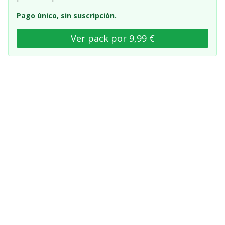
Pago único, sin suscripción.
Ver pack por 9,99 €