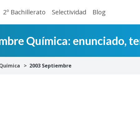
2º Bachillerato
Selectividad
Blog
bre Química: enunciado, te
Química
2003 Septiembre