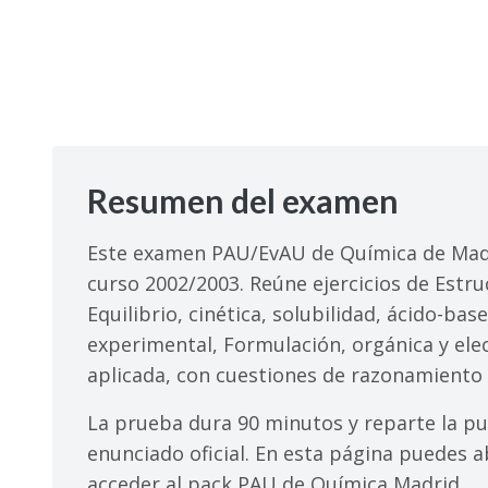
Resumen del examen
Este examen PAU/EvAU de Química de Madr
curso 2002/2003. Reúne ejercicios de Estru
Equilibrio, cinética, solubilidad, ácido-ba
experimental, Formulación, orgánica y elec
aplicada, con cuestiones de razonamiento 
La prueba dura 90 minutos y reparte la pu
enunciado oficial. En esta página puedes ab
acceder al pack PAU de Química Madrid.