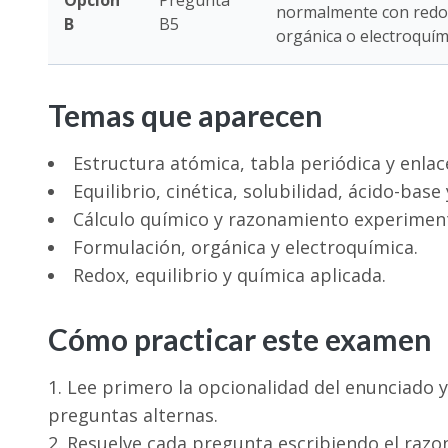
Opción
Pregunta
normalmente con redox,
B
B5
orgánica o electroquím
Temas que aparecen
Estructura atómica, tabla periódica y enlac
Equilibrio, cinética, solubilidad, ácido-base
Cálculo químico y razonamiento experiment
Formulación, orgánica y electroquímica.
Redox, equilibrio y química aplicada.
Cómo practicar este examen
Lee primero la opcionalidad del enunciado y
preguntas alternas.
Resuelve cada pregunta escribiendo el razon