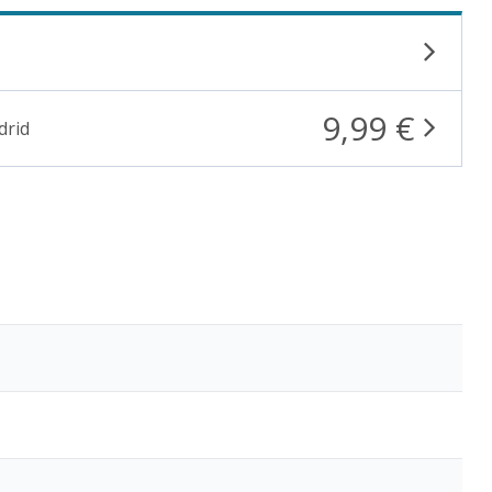
9,99 €
drid