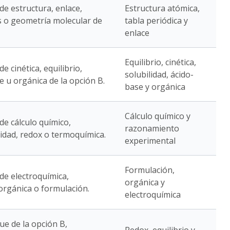
 de estructura, enlace,
Estructura atómica,
s o geometría molecular de
tabla periódica y
enlace
Equilibrio, cinética,
de cinética, equilibrio,
solubilidad, ácido-
e u orgánica de la opción B.
base y orgánica
Cálculo químico y
 de cálculo químico,
razonamiento
lidad, redox o termoquímica.
experimental
Formulación,
 de electroquímica,
orgánica y
 orgánica o formulación.
electroquímica
ue de la opción B,