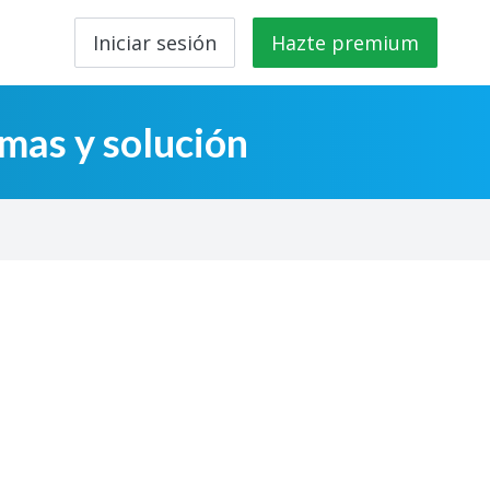
Iniciar sesión
Hazte premium
mas y solución