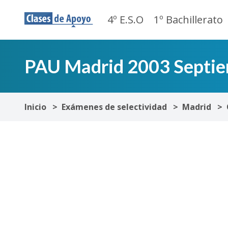
4º E.S.O
1º Bachillerato
PAU Madrid 2003 Septiem
Inicio
Exámenes de selectividad
Madrid