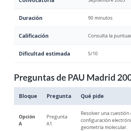
Convocatoria
Septiembre 2003
Duración
90 minutos
Calificación
Consulta la puntuac
Dificultad estimada
5/10
Preguntas de PAU Madrid 20
Bloque
Pregunta
Qué pide
Resolver una cuestión 
Opción
Pregunta
configuración electróni
A
A1
geometría molecular.