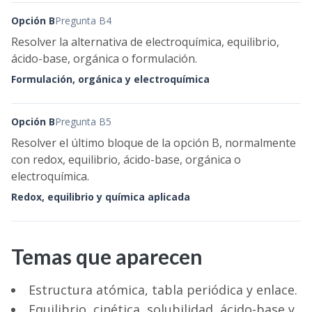
Opción B
Pregunta B4
Resolver la alternativa de electroquímica, equilibrio,
ácido-base, orgánica o formulación.
Formulación, orgánica y electroquímica
Opción B
Pregunta B5
Resolver el último bloque de la opción B, normalmente
con redox, equilibrio, ácido-base, orgánica o
electroquímica.
Redox, equilibrio y química aplicada
Temas que aparecen
Estructura atómica, tabla periódica y enlace.
Equilibrio, cinética, solubilidad, ácido-base y